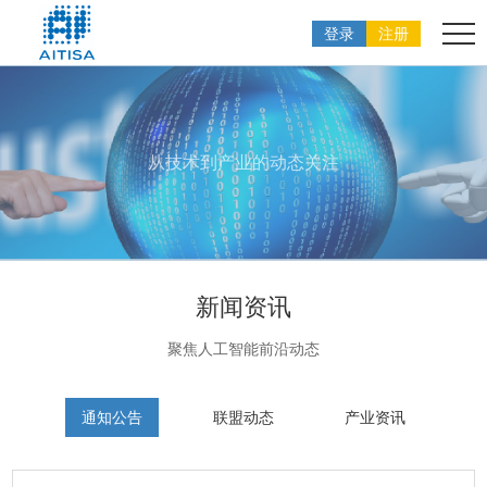
登录
注册
从技术到产业的动态关注
新闻资讯
聚焦人工智能前沿动态
通知公告
联盟动态
产业资讯