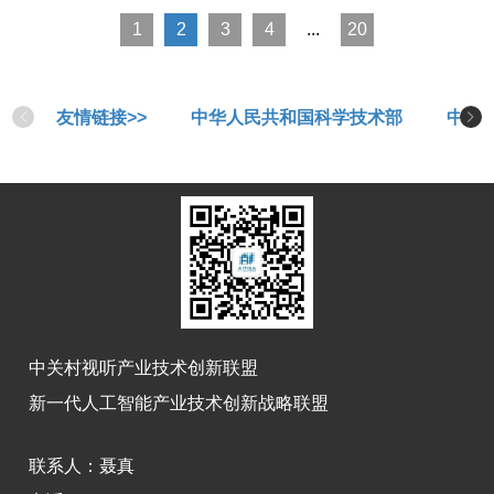
1
2
3
4
...
20
友情链接>>
中华人民共和国科学技术部
中华
中关村视听产业技术创新联盟
新一代人工智能产业技术创新战略联盟
联系人：
聂真