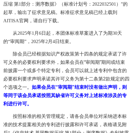
压缩 第1部分：测序数据》（标准计划号：2022032501）”的
起草，输出了征求意见稿。标准征求意见稿已经上载到
AITISA官网，请自行下载。
从2025年1月6日起，本团体标准草案进入了为期30天
的“审阅期”，2025年2月4日结束。
除会员已经根据知识产权政策第十四条的规定承诺了许
可义务的必要权利要求外，如果会员在
“
审阅期
”
期间或结束
前披露一个或多个特定专利，会员可以就上述专利中包含的
必要权利要求声明承诺其许可义务为第十二条第
2
款规定的四
个选项之一
。
如果会员在
“
审阅期
”
结束时没有做出声明，则
等同于该会员承诺按照其缺省许可义务对上述标准涉及的专
利进行许可。
按照标准的相关管理规定，请各会员单位对采纳进本标
准的技术提案相关的专利进行披露和许可承诺，表格请见附
后“《信息技术 基因数据压缩 第1部分：测序数据》专利披露