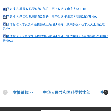
信息技术 基因数据压缩 第1部分：测序数据 征求意见稿.docx
信息技术 基因数据压缩 第1部分：测序数据 征求意见稿编制说明 .doc
团体标准《信息技术 基因数据压缩 第1部分：测序数据》征求意见汇总处理
表.docx
团体标准《信息技术 基因数据压缩 第1部分：测序数据》专利披露和许可声明
表.docx
友情链接>>
中华人民共和国科学技术部
中华