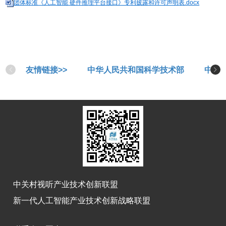
团体标准《人工智能 硬件推理平台接口》专利披露和许可声明表.docx
友情链接>>
中华人民共和国科学技术部
中华
中关村视听产业技术创新联盟
新一代人工智能产业技术创新战略联盟