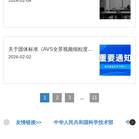
2026-02-04
关于团体标准《AVS全景视频细粒度主观质量评价方法》（征求意见稿）意见征求的通知
2026-02-02
1
2
3
...
11
友情链接>>
中华人民共和国科学技术部
中华