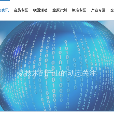
闻资讯
会员专区
联盟活动
燎原计划
标准专区
产业专区
交
从技术到产业的动态关注