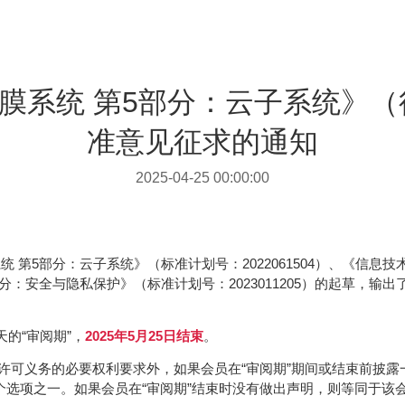
膜系统 第5部分：云子系统》
准意见征求的通知
2025-04-25 00:00:00
 第5部分：云子系统》（标准计划号：2022061504）、《信息
11部分：安全与隐私保护》（标准计划号：2023011205）的起草，输
天的“审阅期”，
2025年5月25日结束
。
许可义务的必要权利要求外，如果会员在“审阅期”期间或结束前披
个选项之一。如果会员在“审阅期”结束时没有做出声明，则等同于该