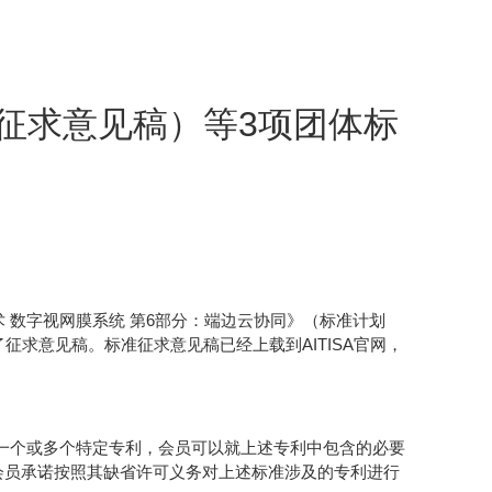
（征求意见稿）等3项团体标
技术 数字视网膜系统 第6部分：端边云协同》（标准计划
出了征求意见稿。标准征求意见稿已经上载到AITISA官网，
露一个或多个特定专利，会员可以就上述专利中包含的必要
会员承诺按照其缺省许可义务对上述标准涉及的专利进行