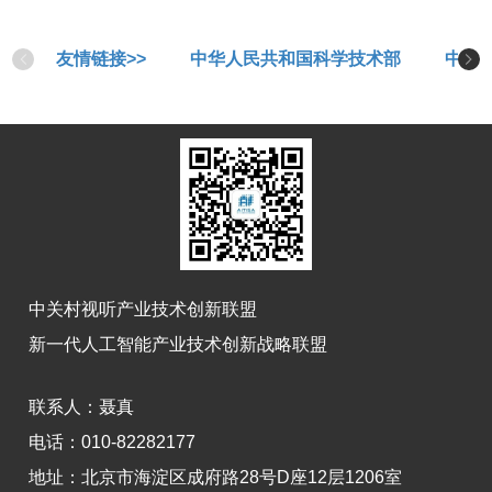
友情链接>>
中华人民共和国科学技术部
中华
中关村视听产业技术创新联盟
新一代人工智能产业技术创新战略联盟
联系人：
聂真
电话：010-82282177
地址：
北京市海淀区成府路28号D座12层1206室