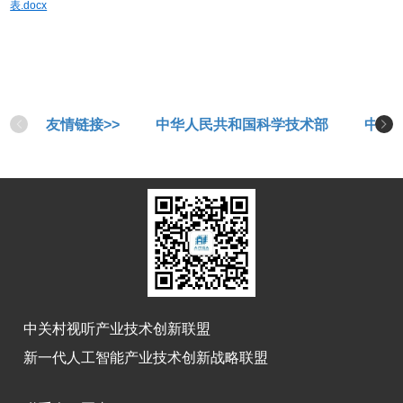
表.docx
友情链接>>
中华人民共和国科学技术部
中华
中关村视听产业技术创新联盟
新一代人工智能产业技术创新战略联盟