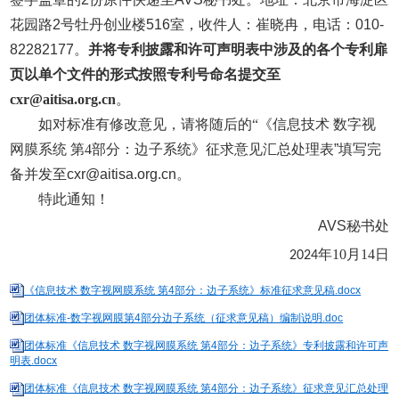
花园路
2
号牡丹创业楼
516
室，收件人：崔晓冉，电话：
010-
82282177
。
并将专利披露和许可声明表中涉及的各个专利扉
页以单个文件的形式按照专利号命名提交至
cxr@aitisa.org.cn
。
如对标准有修改意见，请将随后的“《信息技术 数字视
网膜系统 第4部分：边子系统》征求意见汇总处理表
”
填写完
备并发至
cxr@aitisa.org.cn
。
特此通知！
AVS
秘书处
年10月14日
2024
《信息技术 数字视网膜系统 第4部分：边子系统》标准征求意见稿.docx
团体标准-数字视网膜第4部分边子系统（征求意见稿）编制说明.doc
团体标准《信息技术 数字视网膜系统 第4部分：边子系统》专利披露和许可声
明表.docx
团体标准《信息技术 数字视网膜系统 第4部分：边子系统》征求意见汇总处理