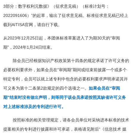
3部分：数字权利元数据》（征求意见稿）（标准计划号：
2022091606）”的起草，输出了征求意见稿。标准征求意见稿已经上
载到AITISA官网，请自行下载。
从2023年12月25日起，本团体标准草案进入了为期30天的“审阅
期”，2024年1月24日结束。
除会员已经根据知识产权政策第十四条的规定承诺了许可义务的
必要权利要求外，如果会员在“审阅期”期间或结束前披露一个或多个
特定专利，会员可以就上述专利中包含的必要权利要求声明承诺其许
可义务为第十二条第2款规定的四个选项之一。
如果会员在“审阅
期”结束时没有做出声明，则等同于该会员承诺按照其缺省许可义务
对上述标准涉及的专利进行许可。
按照标准的相关管理规定，请各会员单位对采纳进本标准的技术
提案相关的专利进行披露和许可承诺，表格请见附后“《信息技术 媒