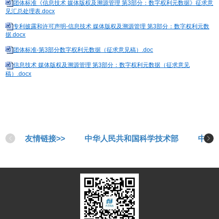
团体标准《信息技术 媒体版权及溯源管理 第3部分：数字权利元数据》征求意
见汇总处理表.docx
专利披露和许可声明-信息技术 媒体版权及溯源管理 第3部分：数字权利元数
据.docx
团体标准-第3部分数字权利元数据（征求意见稿）.doc
信息技术 媒体版权及溯源管理 第3部分：数字权利元数据（征求意见
稿）.docx
友情链接>>
中华人民共和国科学技术部
中华