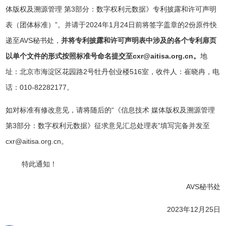
体版权及溯源管理 第3部分：数字权利元数据》专利披露和许可声明
表（团体标准）”。并请于2024年1月24日前将签字盖章的2份原件快
递至AVS秘书处，
并将专利披露和许可声明表中涉及的各个专利扉页
以单个文件的形式按照标准号命名提交至cxr@aitisa.org.cn。
地
址：北京市海淀区花园路2号牡丹创业楼516室，收件人：崔晓冉，电
话：010-82282177。
如对标准有修改意见，请将随后的“《信息技术 媒体版权及溯源管理
第3部分：数字权利元数据》征求意见汇总处理表”填写完备并发至
cxr@aitisa.org.cn。
特此通知！
AVS秘书处
2023年12月25日