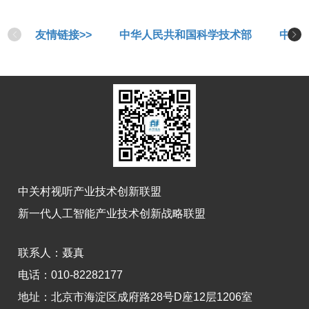
友情链接>>
中华人民共和国科学技术部
中华
中关村视听产业技术创新联盟
新一代人工智能产业技术创新战略联盟
联系人：
聂真
电话：010-82282177
地址：
北京市海淀区成府路28号D座12层1206室