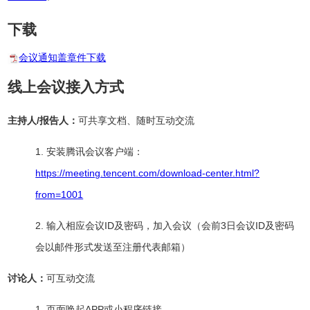
下载
会议通知盖章件下载
线上会议接入方式
主持人/报告人：
可共享文档、随时互动交流
1. 安装腾讯会议客户端：
https://meeting.tencent.com/download-center.html?
from=1001
2. 输入相应会议ID及密码，加入会议（会前3日会议ID及密码
会以邮件形式发送至注册代表邮箱）
讨论人：
可互动交流
1. 页面唤起APP或小程序链接