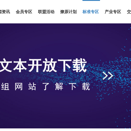
闻资讯
会员专区
联盟活动
燎原计划
标准专区
产业专区
交