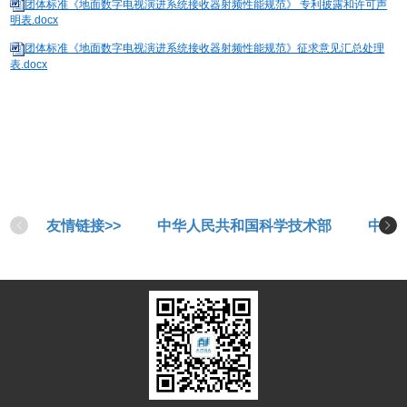
团体标准《地面数字电视演进系统接收器射频性能规范》 专利披露和许可声
明表.docx
团体标准《地面数字电视演进系统接收器射频性能规范》征求意见汇总处理
表.docx
友情链接>>
中华人民共和国科学技术部
中华