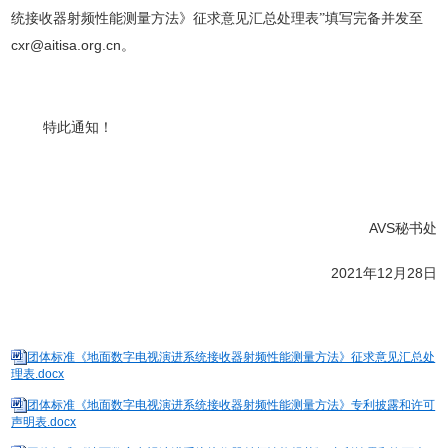
统接收器射频性能测量方法
》征求意见汇总处理表
”
填写完备并发至
cxr@aitisa.org.cn
。
特此通知！
AVS
秘书处
2021
12
28
年
月
日
团体标准《地面数字电视演进系统接收器射频性能测量方法》征求意见汇总处
理表.docx
团体标准《地面数字电视演进系统接收器射频性能测量方法》专利披露和许可
声明表.docx