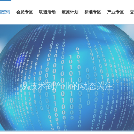
闻资讯
会员专区
联盟活动
燎原计划
标准专区
产业专区
交
从技术到产业的动态关注