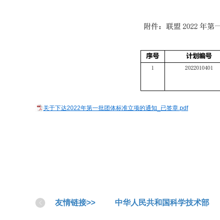
关于下达2022年第一批团体标准立项的通知_已签章.pdf
友情链接>>
中华人民共和国科学技术部