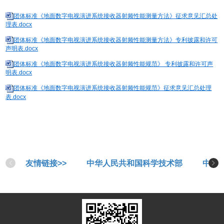
团体标准《地面数字电视演进系统接收器射频性能测量方法》征求意见汇总处
理表.docx
团体标准《地面数字电视演进系统接收器射频性能测量方法》专利披露和许可
声明表.docx
团体标准《地面数字电视演进系统接收器射频性能规范》 专利披露和许可声
明表.docx
团体标准《地面数字电视演进系统接收器射频性能规范》征求意见汇总处理
表.docx
友情链接>>
中华人民共和国科学技术部
中华