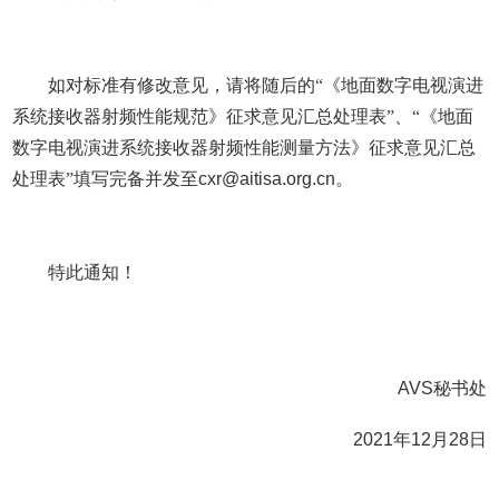
如对标准有修改意见，请将随后的
“
《
地面数字电视演进
系统接收器射频性能规范
》征求意见汇总处理表
”、“
《
地面
数字电视演进系统接收器射频性能测量方法
》征求意见汇总
处理表
”
填写完备并发至
cxr@aitisa.org.cn
。
特此通知！
AVS
秘书处
2021
年
12
月
28
日