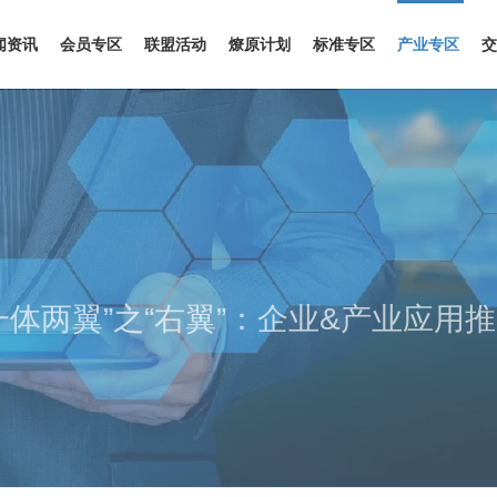
闻资讯
会员专区
联盟活动
燎原计划
标准专区
产业专区
交
一体两翼”之“右翼”：企业&产业应用