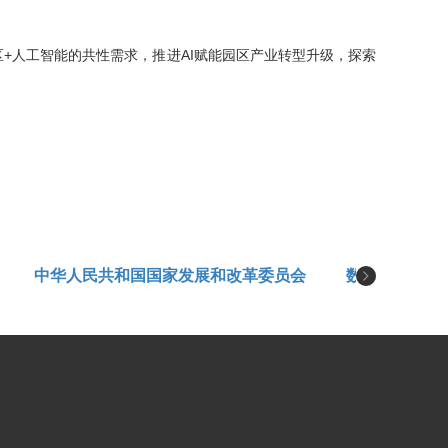
+人工智能的共性需求，推进AI赋能园区产业转型升级，探索
中华人民共和国国家发展和改革委员会
数字音视频编