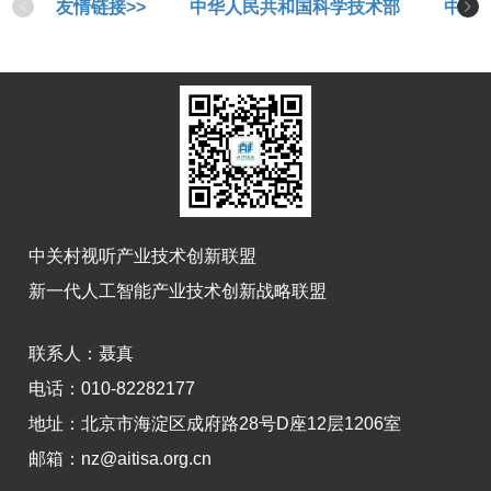
友情链接>>
中华人民共和国科学技术部
中华
中关村视听产业技术创新联盟
新一代人工智能产业技术创新战略联盟
联系人：
聂真
电话：010-82282177
地址：
北京市海淀区成府路28号D座12层1206室
邮箱：nz@aitisa.org.cn