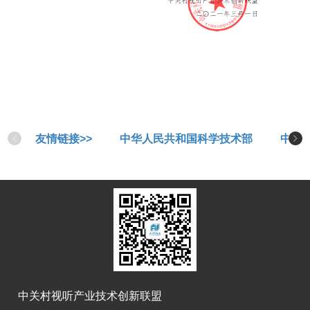
友情链接>>
中华人民共和国科学技术部
中华
中关村视听产业技术创新联盟