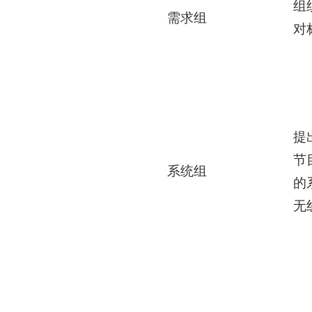
组
需求组
对
提
节
系统组
的
无