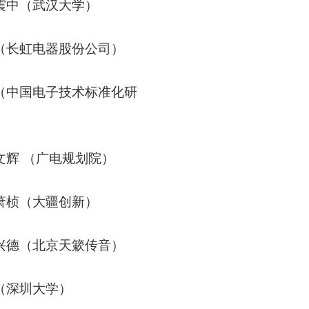
震中（武汉大学）
（长虹电器股份公司）
（中国电子技术标准化研
文辉 （广电规划院）
萧桢（大疆创新）
兴德（北京天簌传音）
（深圳大学）