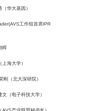
勇（华大基因）
eader(AVS工作组首席IPR
朝晖
（上海大学）
王荣刚（北大深研院）
建文（电子科技大学）
（AVS产业联盟秘书长）