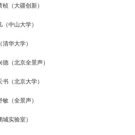
萧桢（大疆创新）
凡（中山大学）
（清华大学）
兴德（北京全景声）
天书（北京大学）
舒敏（全景声）
鹏城实验室）