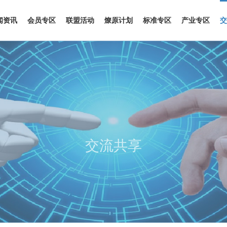
闻资讯
会员专区
联盟活动
燎原计划
标准专区
产业专区
交
交流共享