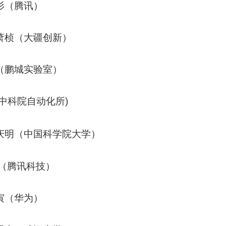
杉（腾讯）
萧桢（大疆创新）
（鹏城实验室）
中科院自动化所)
庆明（中国科学院大学）
中（腾讯科技）
寅（华为）