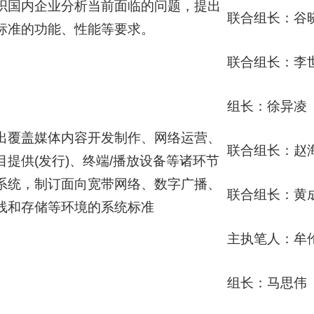
织国内企业分析当前面临的问题，提出
联合组长：谷
标准的功能、性能等要求。
联合组长：李
组长：徐异凌
出覆盖媒体内容开发制作、网络运营、
联合组长：赵
目提供(发行)、终端/播放设备等诸环节
系统，制订面向宽带网络、数字广播、
联合组长：黄
线和存储等环境的系统标准
主执笔人：牟
组长：马思伟