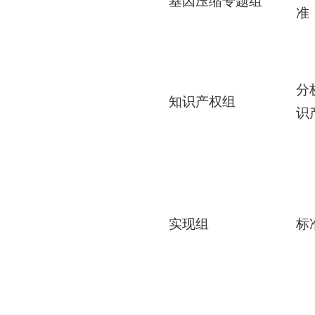
基因压缩专题组
准
分
知识产权组
识
实现组
标