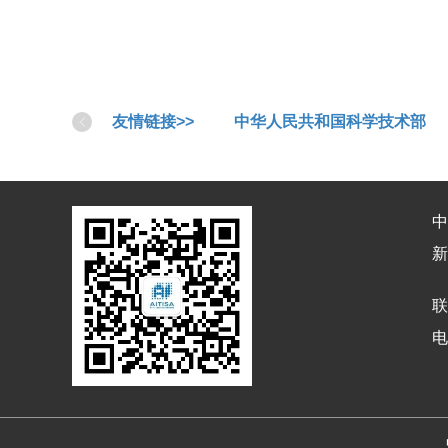
友情链接>>
中华人民共和国科学技术部
中
新
联
电