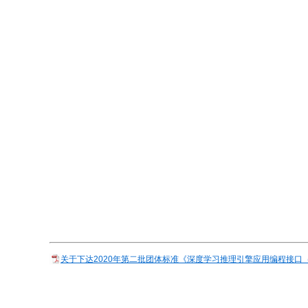
关于下达2020年第二批团体标准《深度学习推理引擎应用编程接口（A