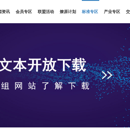
闻资讯
会员专区
联盟活动
燎原计划
标准专区
产业专区
交