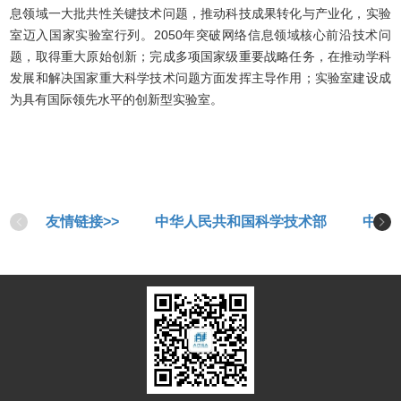
息领域一大批共性关键技术问题，推动科技成果转化与产业化，实验
室迈入国家实验室行列。2050年突破网络信息领域核心前沿技术问
题，取得重大原始创新；完成多项国家级重要战略任务，在推动学科
发展和解决国家重大科学技术问题方面发挥主导作用；实验室建设成
为具有国际领先水平的创新型实验室。
友情链接>>
中华人民共和国科学技术部
中华