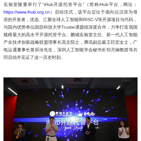
实验室隆重举行了“iHub开源托管平台”（简称iHub平台，网址：
https://www.ihub.org.cn
）启动仪式，该平台定位于面向以汉语为母
语的开发者，优选、汇聚全球人工智能和RISC-V等开源项目与代码，
与国内优势单位国防科技大学Trustie课题组深度合作，力争打造我国
规模最大的高水平开源托管平台。鹏城实验室主任、新一代人工智能
产业技术创新战略联盟理事长高文院士，腾讯副总裁王巨宏女士，广
电运通董事长黄跃珍先生，深圳人工智能学会秘书长邹月娴教授等共
同启动并见证了这一历史时刻。