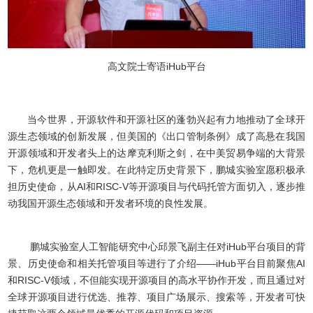
高文院士寄语iHub平台
当今世界，开源软件和开源社区的蓬勃兴起有力地推动了全球开
源生态领域的创新发展，但美国的《出口管制条例》成了高悬在我国
开源领域和开发者头上的达摩克利斯之剑，在中美贸易争端的大背景
下，危机更是一触即发。在此特定历史背景下，鹏城实验室愿积极承
担历史使命，从AI和RISC-V等开源项目与代码托管方面切入，逐步推
动我国开源生态领域和开发者环境的良性发展。
鹏城实验室人工智能研究中心邱景飞副主任对iHub平台项目的背
景、历史使命和相关托管项目等进行了介绍——iHub平台目前聚焦AI
和RISC-V领域，不但能实现开源项目的高水平协作开发，而且通过对
全球开源项目进行优选、推荐、项目广场展示、搜索等，开发者可快