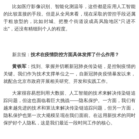
比如医疗影像识别、智能化测温等，这些都是应用人工智能
的比较直接的手段。但是从全局来看，现在采取的管控手段还属
于粗放型的，比如封城、把整个街道设成高风险地区“只进不
出”，还没有精细到个人的程度。
新京报：
技术在疫情防控方面具体发挥了什么作用？
黄铁军
：找到、掌握并切断新冠肺炎传染链，是控制疫情的
关键。我们作为技术支撑单位之一，自新冠肺炎疫情暴发以来，
就配合北京市政府开展相关研究、开发和实践工作。
大家很容易想到用大数据、人工智能的技术来解决传染链追
踪问题，但这也面临着巨大挑战——隐私保护。一方面，我们有
越来越先进的技术和算法来解决传染链追踪问题，但另一方面，
隐私保护也第一次大规模呈现在我们面前。在运用新技术的同时
保护好个人隐私，这是我们最近一段时间工作的核心。