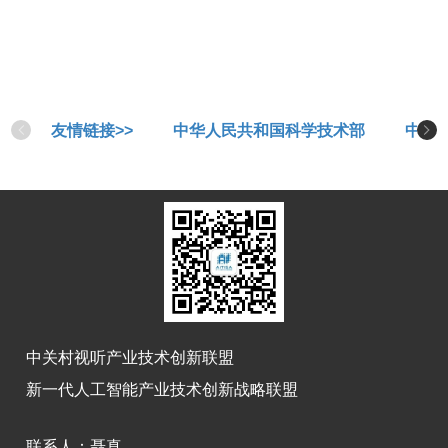
友情链接>>
中华人民共和国科学技术部
中华
中关村视听产业技术创新联盟
新一代人工智能产业技术创新战略联盟
联系人：
聂真