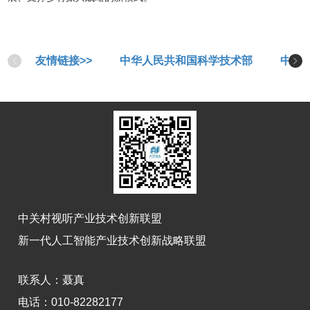
友情链接>>
中华人民共和国科学技术部
中华
中关村视听产业技术创新联盟
新一代人工智能产业技术创新战略联盟
联系人：
聂真
电话：010-82282177