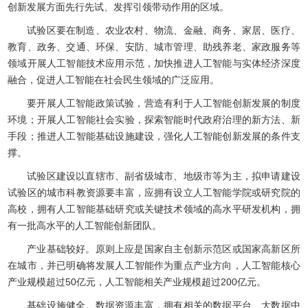
创新发展方面先行先试、发挥引领带动作用的区域。
试验区要在制造、农业农村、物流、金融、商务、家居、医疗、
教育、政务、交通、环保、安防、城市管理、助残养老、家政服务等
领域开展人工智能技术应用示范，加快推进人工智能与实体经济深度
融合，促进人工智能在社会民生领域的广泛应用。
要开展人工智能政策试验，营造有利于人工智能创新发展的制度
环境；开展人工智能社会实验，探索智能时代政府治理的新方法、新
手段；推进人工智能基础设施建设，强化人工智能创新发展的条件支
撑。
试验区建设以直辖市、副省级城市、地级市等为主，拟申请建设
试验区的城市科教资源要丰富，应拥有设立人工智能学院或研究院的
高校，拥有人工智能基础研究或关键技术领域的高水平研发机构，拥
有一批高水平的人工智能创新团队。
产业基础较好。原则上应是国家自主创新示范区或国家高新区所
在城市，并已明确将发展人工智能作为重点产业方向，人工智能核心
产业规模超过50亿元，人工智能相关产业规模超过200亿元。
基础设施健全。数据资源丰富，拥有相关的数据平台、大数据中