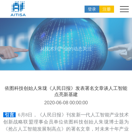
登录
注册
从技术到产业的动态关注
依图科技创始人朱珑《人民日报》发表署名文章谈人工智能
点亮新基建
2020-06-08 00:00:00
引言
6月8日
，《人民日报》刊发
新一代人工智能产业技术
创新战略联盟理事会员单位
依
图科技创始人朱珑博士题为
《抢占人工智能发展制高点》的署名文章，对未来
十年产业