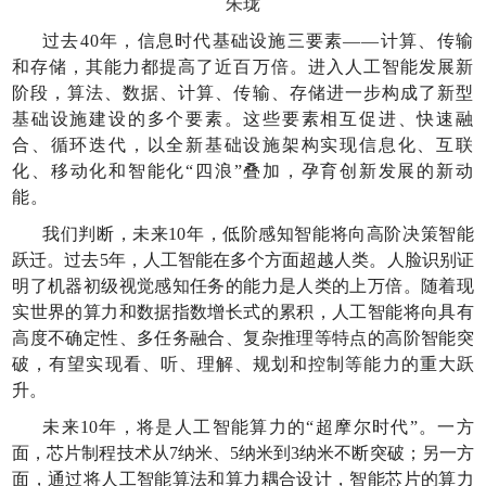
朱珑
过去40年，信息时代基础设施三要素——计算、传输
和存储，其能力都提高了近百万倍。进入人工智能发展新
阶段，算法、数据、计算、传输、存储进一步构成了新型
基础设施建设的多个要素。这些要素相互促进、快速融
合、循环迭代，以全新基础设施架构实现信息化、互联
化、移动化和智能化“四浪”叠加，孕育创新发展的新动
能。
我们判断，未来10年，低阶感知智能将向高阶决策智能
跃迁。过去5年，人工智能在多个方面超越人类。人脸识别证
明了机器初级视觉感知任务的能力是人类的上万倍。随着现
实世界的算力和数据指数增长式的累积，人工智能将向具有
高度不确定性、多任务融合、复杂推理等特点的高阶智能突
破，有望实现看、听、理解、规划和控制等能力的重大跃
升。
未来10年，将是人工智能算力的“超摩尔时代”。一方
面，芯片制程技术从7纳米、5纳米到3纳米不断突破；另一方
面，通过将人工智能算法和算力耦合设计，智能芯片的算力